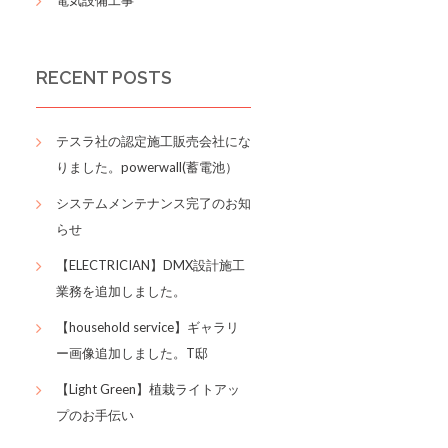
電気設備工事
RECENT POSTS
テスラ社の認定施工販売会社にな
りました。powerwall(蓄電池）
システムメンテナンス完了のお知
らせ
【ELECTRICIAN】DMX設計施工
業務を追加しました。
【household service】ギャラリ
ー画像追加しました。T邸
【Light Green】植栽ライトアッ
プのお手伝い