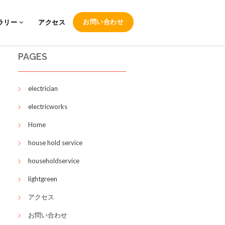
お問い合わせ
ラリー
アクセス
PAGES
electrician
electricworks
Home
house hold service
householdservice
lightgreen
アクセス
お問い合わせ