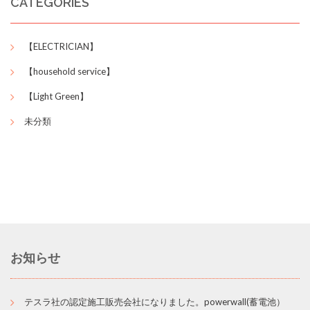
CATEGORIES
【ELECTRICIAN】
【household service】
【Light Green】
未分類
お知らせ
テスラ社の認定施工販売会社になりました。powerwall(蓄電池）