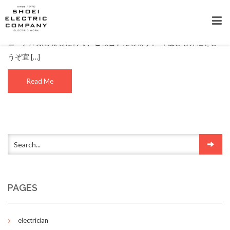
ホームページリニューアルのお知らせ
2017年1月、この度事業拡大につきまして、ホームページの方リニ
ューアル致しましたので、ご報告いたします。 今後とも弊社をど
うぞ宜 […]
Read Me
PAGES
electrician