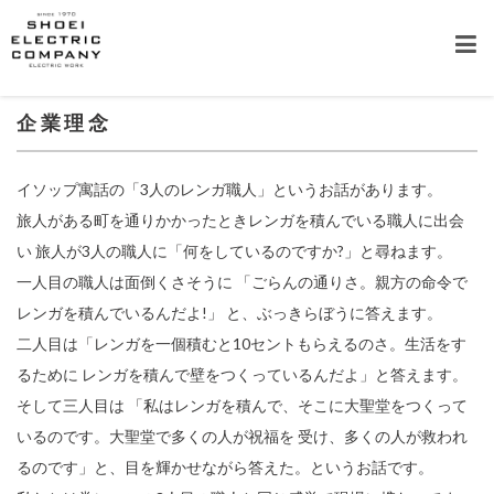
企業理念
イソップ寓話の「3人のレンガ職人」というお話があります。
旅人がある町を通りかかったときレンガを積んでいる職人に出会
い 旅人が3人の職人に「何をしているのですか?」と尋ねます。
一人目の職人は面倒くさそうに 「ごらんの通りさ。親方の命令で
レンガを積んでいるんだよ!」 と、ぶっきらぼうに答えます。
二人目は「レンガを一個積むと10セントもらえるのさ。生活をす
るために レンガを積んで壁をつくっているんだよ」と答えます。
そして三人目は 「私はレンガを積んで、そこに大聖堂をつくって
いるのです。大聖堂で多くの人が祝福を 受け、多くの人が救われ
るのです」と、目を輝かせながら答えた。というお話です。